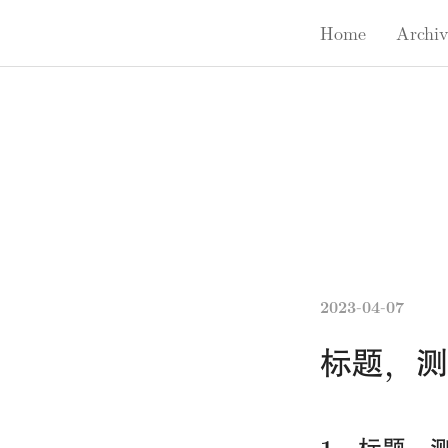
Home
Archives
Home
Archiv
2023-04-07
标题，测