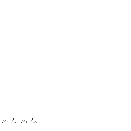
。
点
、
点
，
点
。
点
、